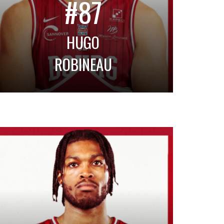
#87
HUGO
ROBINEAU