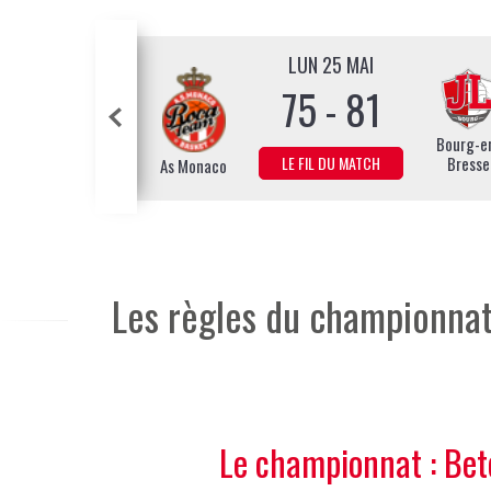
LUN 25 MAI
75 - 81
Strasbourg
Bourg-e
LE FIL DU MATCH
Bresse
As Monaco
Les règles du championna
Le championnat : Betc