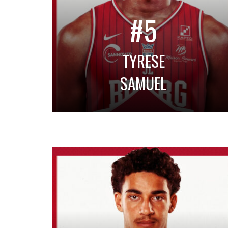
#5
TYRESE
SAMUEL