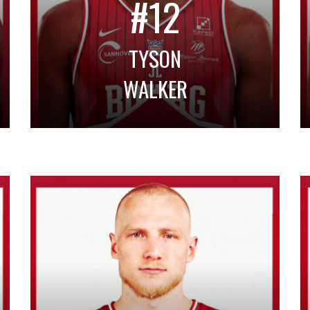
#12
TYSON
WALKER