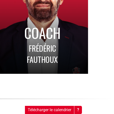
COACH
FRÉDÉRIC
FAUTHOUX
Télécharger le calendrier
?