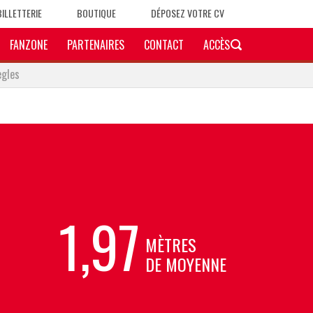
BILLETTERIE
BOUTIQUE
DÉPOSEZ VOTRE CV
FANZONE
PARTENAIRES
CONTACT
ACCÈS
ègles
1,97
MÈTRES
DE MOYENNE