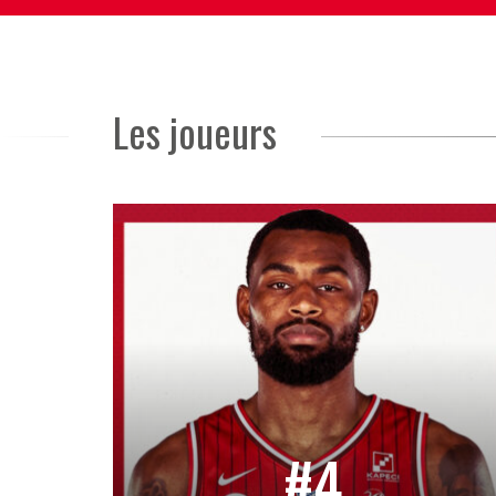
Les joueurs
#4