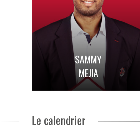
SAMMY
MEJIA
Le calendrier