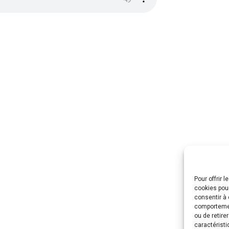
Pour offrir 
cookies pour
consentir à 
comportement
ou de retire
caractéristi