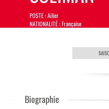
POSTE
: Ailier
NATIONALITÉ
: Française
SAIS
Biographie