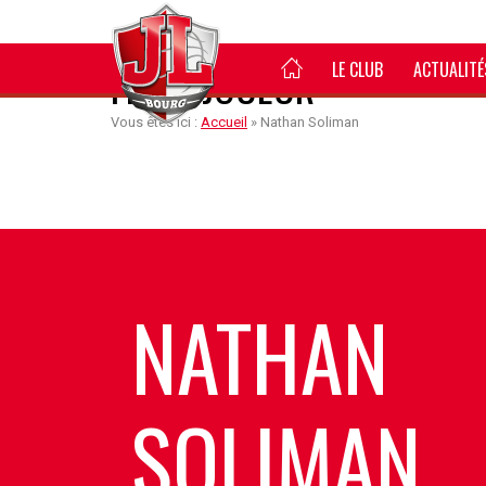
LE CLUB
ACTUALITÉ
FICHE JOUEUR
Vous êtes ici :
Accueil
»
Nathan Soliman
NATHAN
SOLIMAN