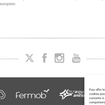
européen.
Pour offrir 
cookies pour
consentir à 
comportement