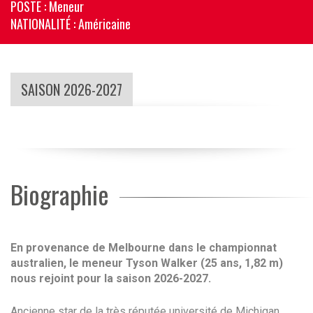
POSTE
: Meneur
NATIONALITÉ
: Américaine
SAISON 2026-2027
Biographie
En provenance de Melbourne dans le championnat
australien, le meneur Tyson Walker (25 ans, 1,82 m)
nous rejoint pour la saison 2026-2027.
Ancienne star de la très réputée université de Michigan