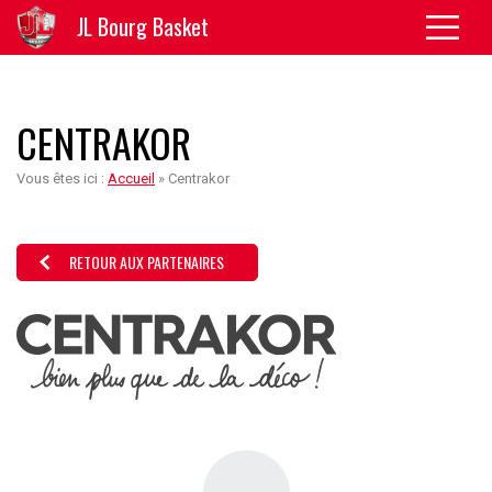
JL Bourg Basket
CENTRAKOR
Vous êtes ici :
Accueil
»
Centrakor
RETOUR AUX PARTENAIRES