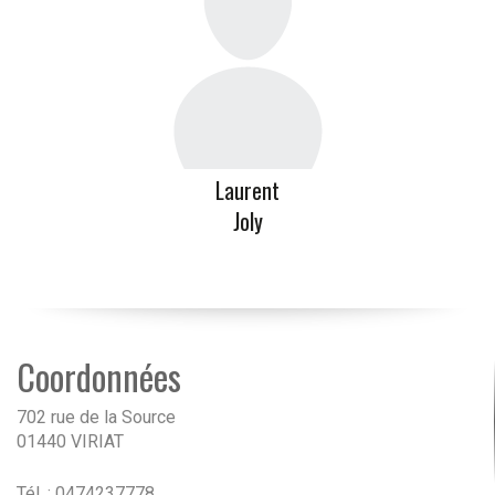
Laurent
Joly
Coordonnées
702 rue de la Source
01440 VIRIAT
Tél. : 0474237778