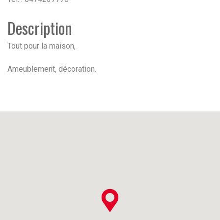
Description
Tout pour la maison,
Ameublement, décoration.