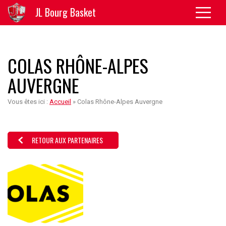
JL Bourg Basket
COLAS RHÔNE-ALPES
AUVERGNE
Vous êtes ici :
Accueil
»
Colas Rhône-Alpes Auvergne
RETOUR AUX PARTENAIRES