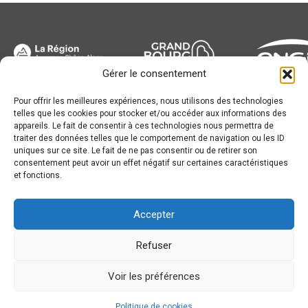
Gérer le consentement
Pour offrir les meilleures expériences, nous utilisons des technologies
Newsletter
telles que les cookies pour stocker et/ou accéder aux informations des
appareils. Le fait de consentir à ces technologies nous permettra de
traiter des données telles que le comportement de navigation ou les ID
uniques sur ce site. Le fait de ne pas consentir ou de retirer son
consentement peut avoir un effet négatif sur certaines caractéristiques
et fonctions.
Conception :
© JL Bourg Basket 2016
Accepter
Plan du site
Mentions légales
Refuser
Partenaires
Accessibilité
Voir les préférences
Contact
Politique de cookies (UE)
Politique de cookies