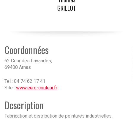
GRILLOT
Coordonnées
62 Cour des Lavandes,
69400 Arnas
Tel : 04 74 62 17 41
Site :
www.euro-couleur.fr
Description
Fabrication et distribution de peintures industrielles.