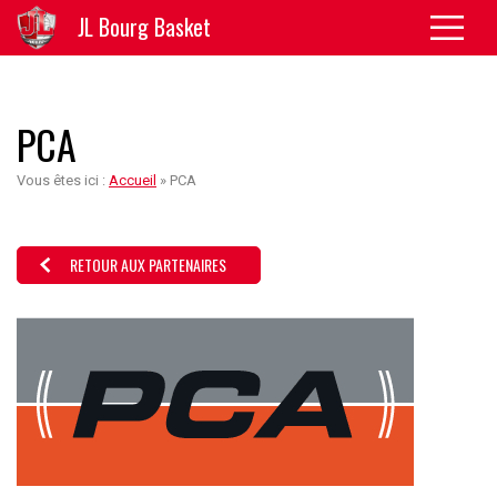
JL Bourg Basket
PCA
Vous êtes ici :
Accueil
»
PCA
RETOUR AUX PARTENAIRES