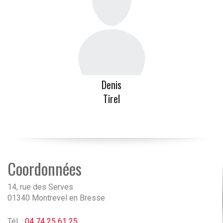
Denis
Tirel
Coordonnées
14, rue des Serves
01340 Montrevel en Bresse
Tél. :
04 74 25 61 25