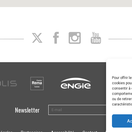
Pour offrir 
cookies pour
consentir à 
comportement
ou de retire
caractéristi
Newsletter
Ac