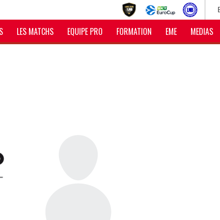
S
LES MATCHS
EQUIPE PRO
FORMATION
EME
MEDIAS