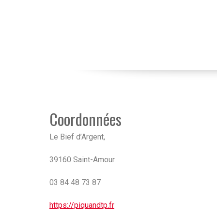
Coordonnées
Le Bief d’Argent,
39160 Saint-Amour
03 84 48 73 87
https://piquandtp.fr