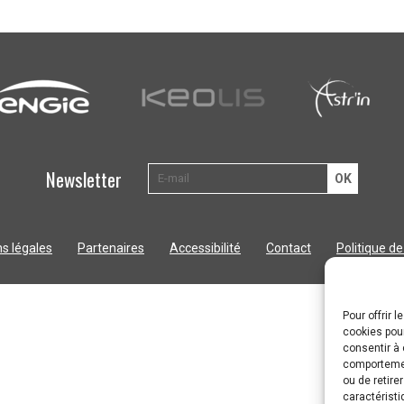
Newsletter
s légales
Partenaires
Accessibilité
Contact
Politique de
Pour offrir 
cookies pour
consentir à 
comportement
ou de retire
caractéristi