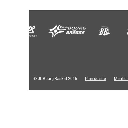
© JL Bourg Basket 2016
Plan du site
Mention