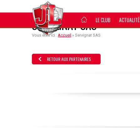
LE CLUB
ACTUALITÉ
SERVIGNAT SAS
Vous êtes ici :
Accueil
»
Servignat SAS
RETOUR AUX PARTENAIRES