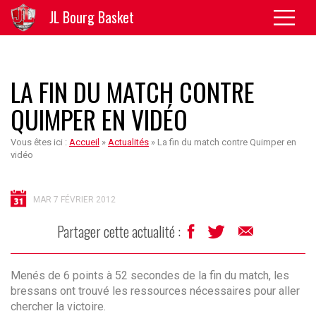
JL Bourg Basket
LA FIN DU MATCH CONTRE
QUIMPER EN VIDÉO
Vous êtes ici :
Accueil
»
Actualités
»
La fin du match contre Quimper en
vidéo
MAR 7 FÉVRIER 2012
Partager cette actualité :
Menés de 6 points à 52 secondes de la fin du match, les
bressans ont trouvé les ressources nécessaires pour aller
chercher la victoire.