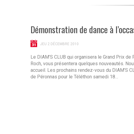
Démonstration de dance à l’occa
JEU 2 DÉCEMBRE 2010
Le DIAM’S CLUB qui organisera le Grand Prix de F
Roch, vous présentera quelques nouveautés. Nous
accueil. Les prochains rendez-vous du DIAM’S CL
de Péronnas pour le Téléthon samedi 18…