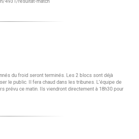
ch/4931/resultat-match
onnés du froid seront terminés. Les 2 blocs sont déjà
r le public. Il fera chaud dans les tribunes. L’équipe de
tirs prévu ce matin. Ils viendront directement à 18h30 pour