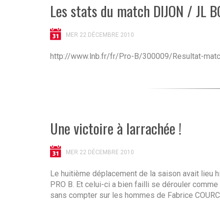
Les stats du match DIJON / JL 
MER 22 DÉCEMBRE 2010
http://www.lnb.fr/fr/Pro-B/300009/Resultat-ma
Une victoire à larrachée !
MER 22 DÉCEMBRE 2010
Le huitième déplacement de la saison avait lieu h
PRO B. Et celui-ci a bien failli se dérouler comme 
sans compter sur les hommes de Fabrice COURCIER