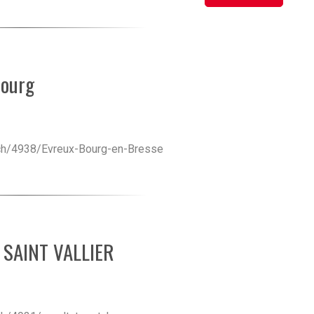
Bourg
tch/4938/Evreux-Bourg-en-Bresse
s SAINT VALLIER