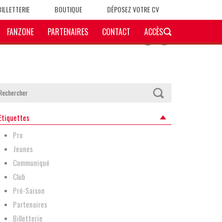
BILLETTERIE
BOUTIQUE
DÉPOSEZ VOTRE CV
FANZONE
PARTENAIRES
CONTACT
ACCÈS
Etiquettes
Pro
Jeunes
Communiqué
Club
Pré-Saison
Partenaires
Billetterie