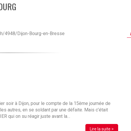
BOURG
tch/4948/Dijon-Bourg-en-Bresse
ier soir à Dijon, pour le compte de la 15ème journée de
les autres, en se soldant par une défaite. Mais c’était
 qui on su réagir juste avant la…
Lire la suite >