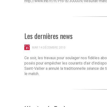
http://www.lnb.fr/fr/Pro-B/300009/Resultat-mat
Les dernières news
MAR 14 DÉCEMBRE 2010
Ce soir, les travaux pour soulager nos fidèles ab
posés pour empêcher les courants d’air d’indispose
Saint-Vallier a annulé la traditionnelle séance de 
le match.