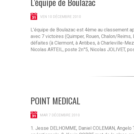
L’équipe de Boulazac
VEN 10 DÉCEMBRE 2010
L’équipe de Boulazac est 4ème au classement ap
avec 7 victoires (Quimper, Rouen, Chalon/Reims, L
défaites (à Clermont, à Antibes, à Charleville-Mez
Nicolas ARTEIL, poste 2n°5, Nicolas JOLIVET, po
POINT MEDICAL
MAR 7 DÉCEMBRE 2010
1. Jesse DELHOMME, Daniel COLEMAN, Angelo 