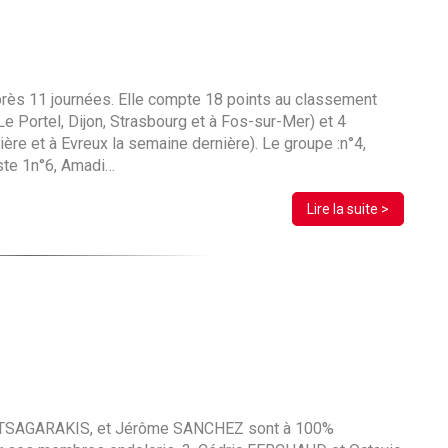
rès 11 journées. Elle compte 18 points au classement
e Portel, Dijon, Strasbourg et à Fos-sur-Mer) et 4
ière et à Evreux la semaine dernière). Le groupe :n°4,
ste 1n°6, Amadi…
Lire la suite >
TSAGARAKIS, et Jérôme SANCHEZ sont à 100%