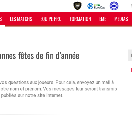
S
LES MATCHS
EQUIPE PRO
FORMATION
EME
MEDIAS
nnes fêtes de fin d’année
os questions aux joueurs. Pour cela, envoyez un mail à
votre nom et prénom. Vos messages leur seront transmis
ubliés sur notre site Internet.