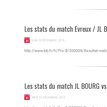
Les stats du match Evreux / JL 
LUN 20 DÉCEMBRE 2010
http://www.lnb.fr/fr/Pro-B/300009/Resultat-ma
Les stats du match JL BOURG v
MER 15 DÉCEMBRE 2010