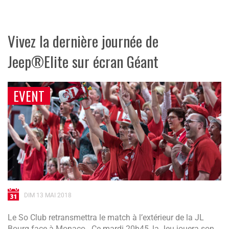
Vivez la dernière journée de
Jeep®Elite sur écran Géant
EVENT
DIM 13 MAI 2018
Le So Club retransmettra le match à l’extérieur de la JL
Bourg face à Monaco. Ce mardi 20h45, la Jeu jouera son