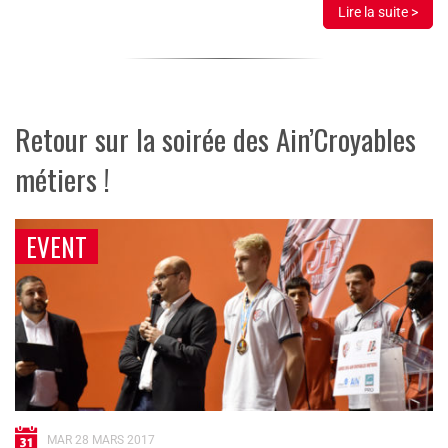
Lire la suite >
Retour sur la soirée des Ain’Croyables
métiers !
EVENT
MAR 28 MARS 2017