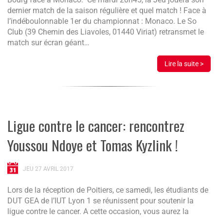
dernier match de la saison régulière et quel match ! Face à
l’indéboulonnable 1er du championnat : Monaco. Le So
Club (39 Chemin des Liavoles, 01440 Viriat) retransmet le
match sur écran géant…
Lire la suite >
Ligue contre le cancer: rencontrez
Youssou Ndoye et Tomas Kyzlink !
JEU 27 AVRIL 2017
Lors de la réception de Poitiers, ce samedi, les étudiants de
DUT GEA de l’IUT Lyon 1 se réunissent pour soutenir la
ligue contre le cancer. A cette occasion, vous aurez la