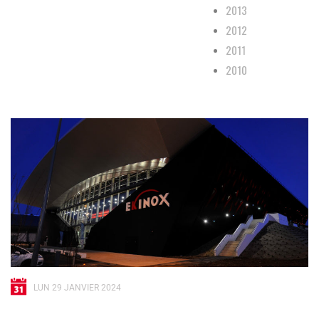
2013
2012
2011
2010
LUN 29 JANVIER 2024