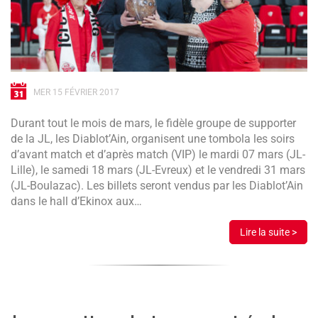
MER 15 FÉVRIER 2017
Durant tout le mois de mars, le fidèle groupe de supporter
de la JL, les Diablot’Ain, organisent une tombola les soirs
d’avant match et d’après match (VIP) le mardi 07 mars (JL-
Lille), le samedi 18 mars (JL-Evreux) et le vendredi 31 mars
(JL-Boulazac). Les billets seront vendus par les Diablot’Ain
dans le hall d’Ekinox aux…
Lire la suite >