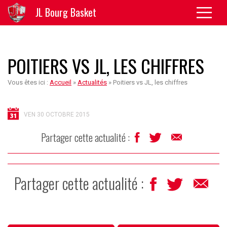
JL Bourg Basket
POITIERS VS JL, LES CHIFFRES
Vous êtes ici :
Accueil
»
Actualités
»
Poitiers vs JL, les chiffres
VEN 30 OCTOBRE 2015
Partager cette actualité :
Partager cette actualité :