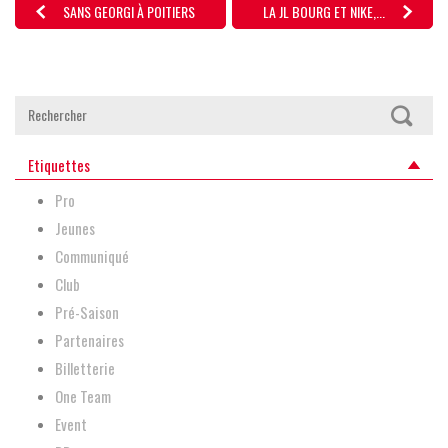
SANS GEORGI À POITIERS
LA JL BOURG ET NIKE,...
Etiquettes
Pro
Jeunes
Communiqué
Club
Pré-Saison
Partenaires
Billetterie
One Team
Event