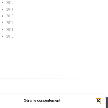
2015
2014
2013
2012
2011
2010
Gérer le consentement