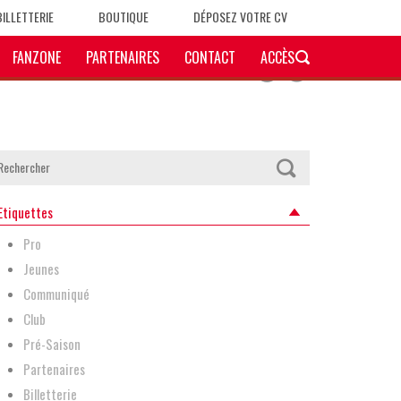
BILLETTERIE
BOUTIQUE
DÉPOSEZ VOTRE CV
FANZONE
PARTENAIRES
CONTACT
ACCÈS
Etiquettes
Pro
Jeunes
Communiqué
Club
Pré-Saison
Partenaires
Billetterie