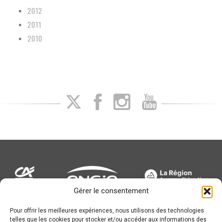
2012
2011
2010
Gérer le consentement
Pour offrir les meilleures expériences, nous utilisons des technologies
Newsletter
telles que les cookies pour stocker et/ou accéder aux informations des