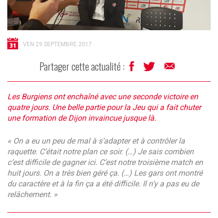
VEN 29 SEPTEMBRE 2017
Partager cette actualité :
Les Burgiens ont enchaîné avec une seconde victoire en
quatre jours. Une belle partie pour la Jeu qui a fait chuter
une formation de Dijon invaincue jusque là.
« On a eu un peu de mal à s’adapter et à contrôler la
raquette. C’était notre plan ce soir. (…) Je sais combien
c’est difficile de gagner ici. C’est notre troisième match en
huit jours. On a très bien géré ça. (…) Les gars ont montré
du caractère et à la fin ça a été difficile. Il n’y a pas eu de
relâchement.
»