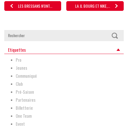
LES BRESSANS N'ONT...
LA JL BOURG ET NIKE,...
Etiquettes
Pro
Jeunes
Communiqué
Club
Pré-Saison
Partenaires
Billetterie
One Team
Event