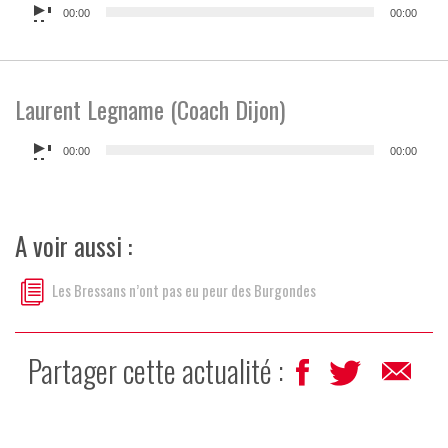
Lecteur
00:00
00:00
audio
Laurent Legname (Coach Dijon)
Lecteur
00:00
00:00
audio
A voir aussi :
Les Bressans n’ont pas eu peur des Burgondes
Partager cette actualité :