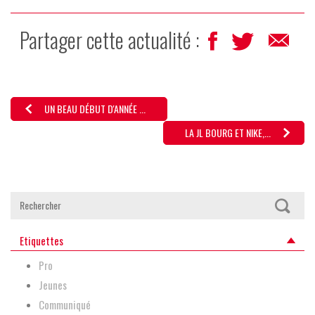
Partager cette actualité :
UN BEAU DÉBUT D'ANNÉE ...
LA JL BOURG ET NIKE,...
Etiquettes
Pro
Jeunes
Communiqué