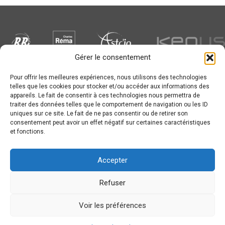
Gérer le consentement
Pour offrir les meilleures expériences, nous utilisons des technologies
Newsletter
telles que les cookies pour stocker et/ou accéder aux informations des
appareils. Le fait de consentir à ces technologies nous permettra de
traiter des données telles que le comportement de navigation ou les ID
uniques sur ce site. Le fait de ne pas consentir ou de retirer son
consentement peut avoir un effet négatif sur certaines caractéristiques
et fonctions.
Conception :
© JL Bourg Basket 2016
Accepter
Plan du site
Mentions légales
Refuser
Partenaires
Accessibilité
Voir les préférences
Contact
Politique de cookies (UE)