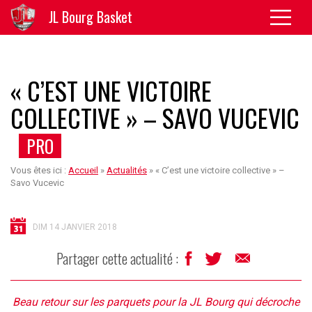
JL Bourg Basket
« C’EST UNE VICTOIRE
COLLECTIVE » – SAVO VUCEVIC
PRO
Vous êtes ici :
Accueil
»
Actualités
»
« C’est une victoire collective » –
Savo Vucevic
DIM 14 JANVIER 2018
Partager cette actualité :
Beau retour sur les parquets pour la JL Bourg qui décroche