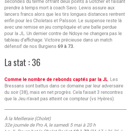
secondes du terme offrant deux points à Gotcher et faisant
prendre à temps mort à coach Savo. Lewis assure aux
lancers francs alors que les tirs longues distances rentrent
enfin pour les Choletais et Palsson. Le suspense reste là
avec une remise en jeu compliquée et une balle perdue
pour la JL. Un dernier contre de Ndoye ne changera pas le
tableau d’affichage. Victoire précieuse dans un match
défensif de nos Burgiens
69 à 73.
La stat : 36
Comme le nombre de rebonds captés par la JL
. Les
Bressans sont battus dans ce domaine par leur adversaire
du soir (38), mais en net progrès. Cela faisait 3 rencontres
que la Jeu n’avait pas atteint ce compteur (vs Hyères).
À la Meilleraie (Cholet)
32e journée de Pro A, le samedi 5 mai à 20 h