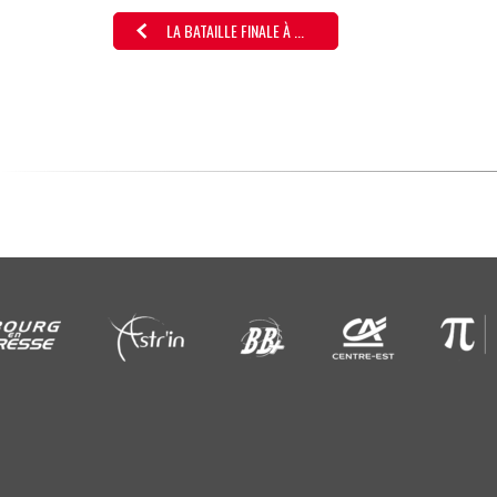
LA BATAILLE FINALE À ...