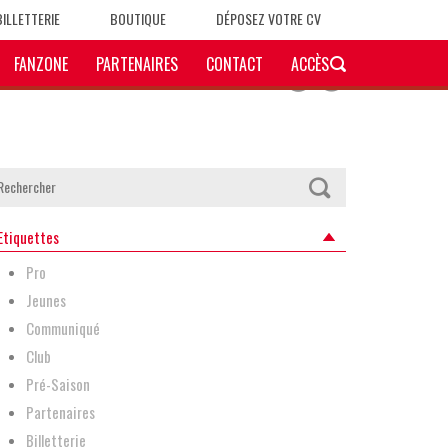
BILLETTERIE
BOUTIQUE
DÉPOSEZ VOTRE CV
FANZONE
PARTENAIRES
CONTACT
ACCÈS
Etiquettes
Pro
Jeunes
Communiqué
Club
Pré-Saison
Partenaires
Billetterie