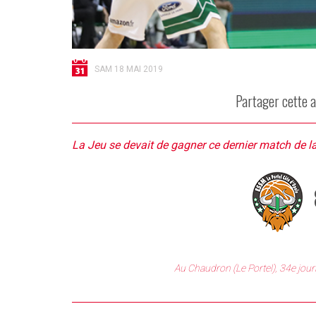
SAM 18 MAI 2019
Partager cette a
La Jeu se devait de gagner ce dernier match de la
Au Chaudron (Le Portel), 34e jour