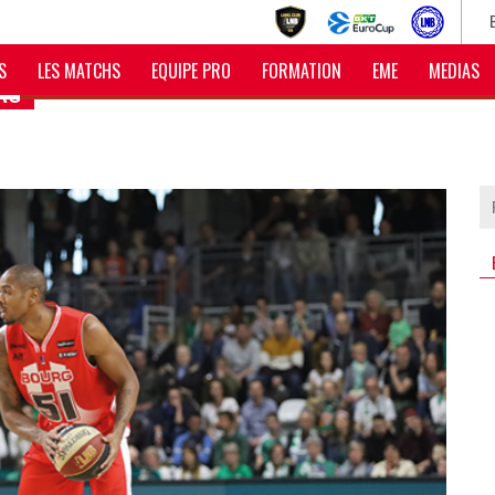
S
LES MATCHS
EQUIPE PRO
FORMATION
EME
MEDIAS
RO