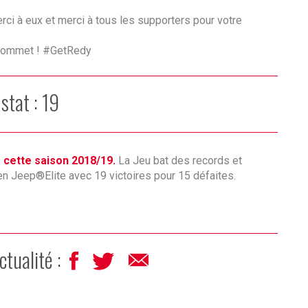
erci à eux et merci à tous les supporters pour votre
u sommet ! #GetRedy
 stat : 19
 cette saison 2018/19.
La Jeu bat des records et
 en Jeep®Elite avec 19 victoires pour 15 défaites.
ctualité :