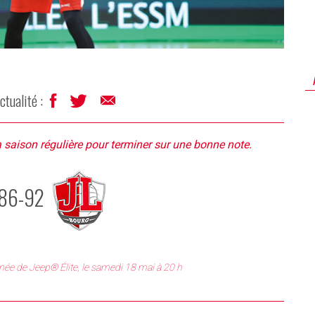
ctualité :
 saison régulière pour terminer sur une bonne note.
86-92
née de Jeep® Élite, le samedi 18 mai à 20 h