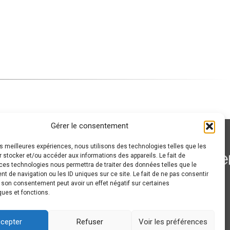
Gérer le consentement
les meilleures expériences, nous utilisons des technologies telles que les
 stocker et/ou accéder aux informations des appareils. Le fait de
ces technologies nous permettra de traiter des données telles que le
 de navigation ou les ID uniques sur ce site. Le fait de ne pas consentir
r son consentement peut avoir un effet négatif sur certaines
ques et fonctions.
cepter
Refuser
Voir les préférences