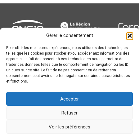
Gérer le consentement
Pour offrir les meilleures expériences, nous utilisons des technologies
Newsletter
telles que les cookies pour stocker et/ou accéder aux informations des
appareils. Le fait de consentir à ces technologies nous permettra de
traiter des données telles que le comportement de navigation ou les ID
uniques sur ce site. Le fait de ne pas consentir ou de retirer son
consentement peut avoir un effet négatif sur certaines caractéristiques
et fonctions.
Conception :
© JL Bourg Basket 2016
Accepter
Plan du site
Mentions légales
Refuser
Partenaires
Accessibilité
Voir les préférences
Contact
Politique de cookies (UE)