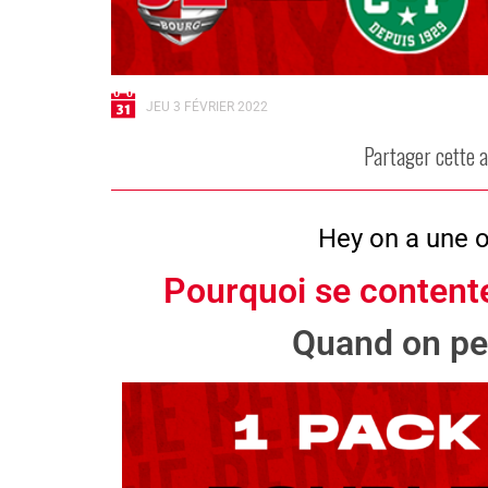
JEU 3 FÉVRIER 2022
Partager cette a
Hey on a une o
Pourquoi se contente
Quand on peu