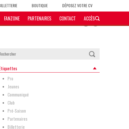
BILLETTERIE
BOUTIQUE
DÉPOSEZ VOTRE CV
FANZONE
PARTENAIRES
CONTACT
ACCÈS
Etiquettes
Pro
Jeunes
Communiqué
Club
Pré-Saison
Partenaires
Billetterie