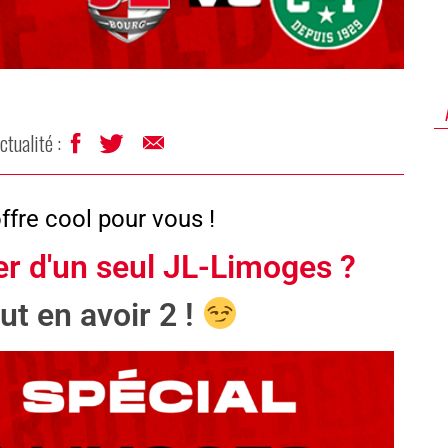
ctualité :
ffre cool pour vous !
r d'un seul JL-Limoges ?
t en avoir 2 !