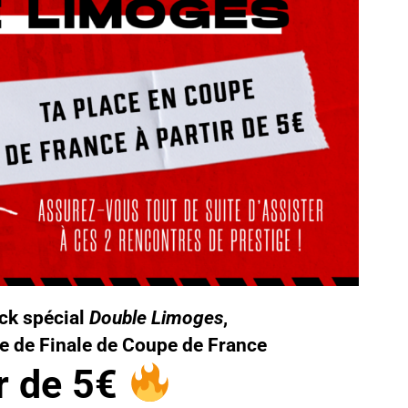
ack spécial
Double Limoges
,
e de Finale de Coupe de France
r de 5€