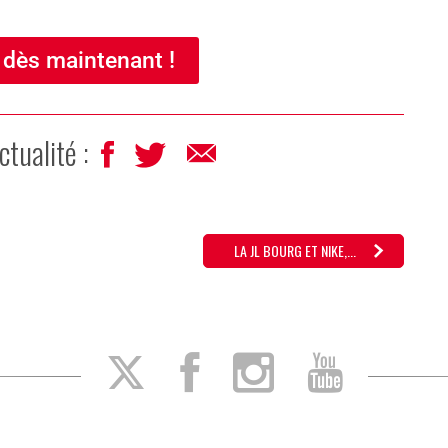
 dès maintenant !
ctualité :
LA JL BOURG ET NIKE,...