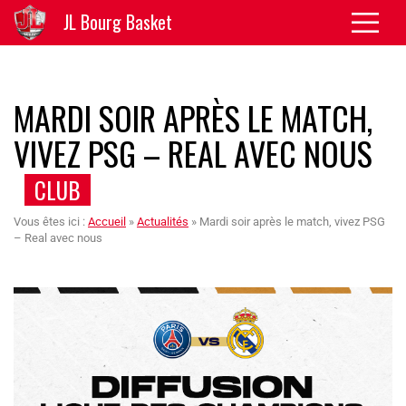
JL Bourg Basket
MARDI SOIR APRÈS LE MATCH,
VIVEZ PSG – REAL AVEC NOUS
CLUB
Vous êtes ici :
Accueil
»
Actualités
»
Mardi soir après le match, vivez PSG
– Real avec nous