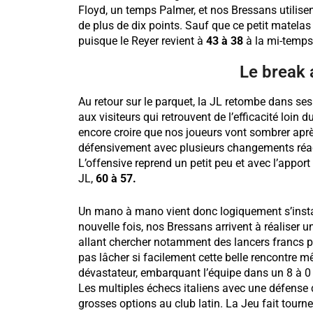
Floyd, un temps Palmer, et nos Bressans utilisen
de plus de dix points. Sauf que ce petit matelas
puisque le Reyer revient à
43 à 38
à la mi-temps
Le break
Au retour sur le parquet, la JL retombe dans se
aux visiteurs qui retrouvent de l’efficacité loin
encore croire que nos joueurs vont sombrer aprè
défensivement avec plusieurs changements réac
L’offensive reprend un petit peu et avec l’apport 
JL,
60 à 57.
Un mano à mano vient donc logiquement s’install
nouvelle fois, nos Bressans arrivent à réaliser 
allant chercher notamment des lancers francs p
pas lâcher si facilement cette belle rencontre 
dévastateur, embarquant l’équipe dans un 8 à 
Les multiples échecs italiens avec une défense 
grosses options au club latin. La Jeu fait tou