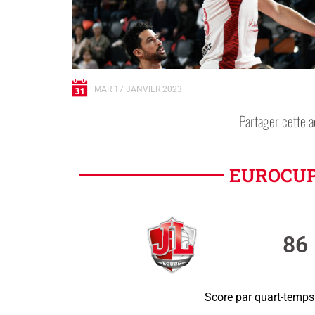
MAR 17 JANVIER 2023
Partager cette a
EUROCUP 
86
Score par quart-temps 