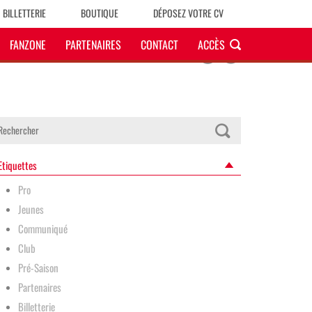
BILLETTERIE
BOUTIQUE
DÉPOSEZ VOTRE CV
FANZONE
PARTENAIRES
CONTACT
ACCÈS
Etiquettes
Pro
Jeunes
Communiqué
Club
Pré-Saison
Partenaires
Billetterie