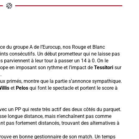
lace du groupe A de l’Eurocup, nos Rouge et Blanc
nts consécutifs. Un début prometteur qui ne laisse pas
s parviennent à leur tour à passer un 14 à 0. On le
urope en imposant son rythme et l’impact de
Tessitori
sur
.
deux primés, montre que la partie s’annonce sympathique.
illis
et
Pelos
qui font le spectacle et portent le score à
avec un PP qui reste très actif des deux côtés du parquet.
dresse longue distance, mais n’enchaînent pas comme
nt pas fortement distancés, trouvant des alternatives à
etrouve en bonne gestionnaire de son match. Un temps