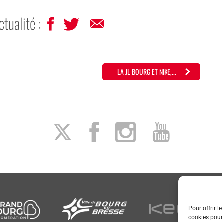
ctualité :
LA JL BOURG ET NIKE,...
Pour offrir l
cookies pour