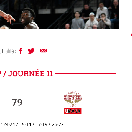
ctualité :
/ JOURNÉE 11
79
: 24-24 / 19-14 / 17-19 / 26-22