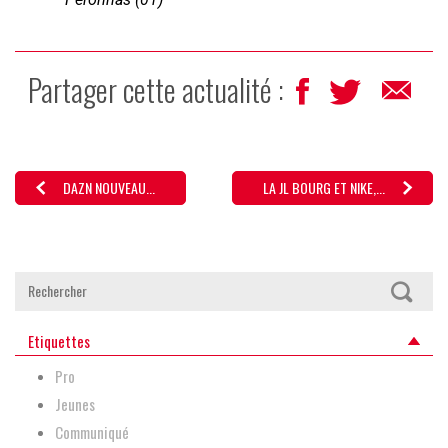
Partager cette actualité :
DAZN NOUVEAU...
LA JL BOURG ET NIKE,...
Etiquettes
Pro
Jeunes
Communiqué