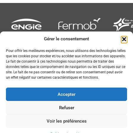
Gérer le consentement
Newsletter
Pour offrir les meilleures expériences, nous utilisons des technologies telles
que les cookies pour stocker et/ou accéder aux informations des appareils.
Le fait de consentir à ces technologies nous permettra de traiter des
données telles que le comportement de navigation ou les ID uniques sur ce
site. Le fait de ne pas consentir ou de retirer son consentement peut avoir
un effet négatif sur certaines caractéristiques et fonctions.
Conception :
© JL Bourg Basket 2016
Accepter
Plan du site
Mentions légales
Refuser
Partenaires
Accessibilité
Voir les préférences
Contact
Politique de cookies (UE)