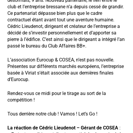
désormais, 9 ans. Nouveau partenaire, le lien entre le
club et l’entreprise bressane n’a depuis cessé de grandir.
Ce partenariat dépasse bien plus que le cadre
contractuel étant avant tout une aventure humaine.
Cédric Lieudenot, dirigeant et créateur de l’entreprise a
décidé de s’investir personnellement et d’apporter sa
pierre à l’édifice. C’est ainsi que le dirigeant a intégré l’an
passé le bureau du Club Affaires BB+.
L’association Eurocup & COSEA, n’est pas nouvelle.
Présentes sur différents marchés européens, l’entreprise
basée à Viriat s’était associée aux dernières finales
d’Eurocup.
Rendez-vous ce midi pour le tirage au sort de la
compétition !
Tous derrière notre club ! Vamos ! Let’s Go !
La réaction de Cédric Lieudenot – Gérant de COSEA
: