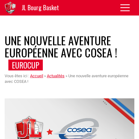
JL Bourg Basket
UNE NOUVELLE AVENTURE
EUROPÉENNE AVEC COSEA !
EUROCUP
Vous êtes ici :
Accueil
»
Actualités
»
Une nouvelle aventure européenne
avec COSEA !