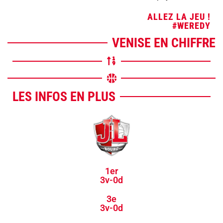
ALLEZ LA JEU !
#WEREDY
VENISE EN CHIFFRE
LES INFOS EN PLUS
1er
3v-0d
3e
3v-0d