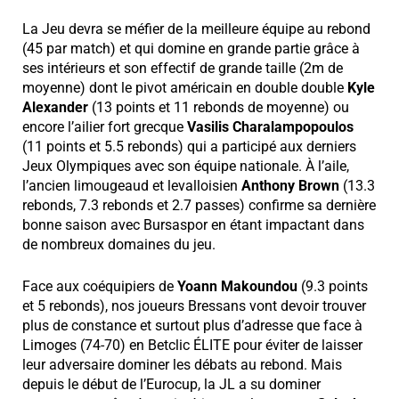
La Jeu devra se méfier de la meilleure équipe au rebond
(45 par match) et qui domine en grande partie grâce à
ses intérieurs et son effectif de grande taille (2m de
moyenne) dont le pivot américain en double double
Kyle
Alexander
(13 points et 11 rebonds de moyenne) ou
encore l’ailier fort grecque
Vasilis Charalampopoulos
(11 points et 5.5 rebonds) qui a participé aux derniers
Jeux Olympiques avec son équipe nationale. À l’aile,
l’ancien limougeaud et levalloisien
Anthony Brown
(13.3
rebonds, 7.3 rebonds et 2.7 passes) confirme sa dernière
bonne saison avec Bursaspor en étant impactant dans
de nombreux domaines du jeu.
Face aux coéquipiers de
Yoann Makoundou
(9.3 points
et 5 rebonds), nos joueurs Bressans vont devoir trouver
plus de constance et surtout plus d’adresse que face à
Limoges (74-70) en Betclic ÉLITE pour éviter de laisser
leur adversaire dominer les débats au rebond. Mais
depuis le début de l’Eurocup, la JL a su dominer