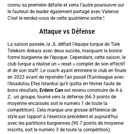
connu sa première défaite et verra l’autre poursuivre sur
le fauteuil de leader également partagé avec Valence.
C’est le rendez-vous de cette quatrième sortie !
Attaque vs Défense
La saison passée, la JL défiait l’équipe turque de Türk
Telekom Ankara avec deux succès, marquant la bonne
forme burgienne de l’époque. Cependant, cette saison, le
club turque a réalisé un « reset » complet de son effectif
et de son staff. Le coach ayant emmené le club en finale
en 2023 avant de rejoindre l’an passé l’Euroleague avec
l’Anadolou Efes Istanbul qu’il quitta en février faute de
bons résultats,
Erdem Can
est revenu construire de A à
Z,
un groupe,
tourné vers la défense (66.3 points de
moyenne encaissés soit le numéro 1 de toute la
compétition). Cela marque une grosse différence de
style par rapport à l’exercice précédent et aujourd’hui
avec les partitions burgiennes (90.7 points de moyenne
inscrits, soit le numéro 3 de toute la compétition).