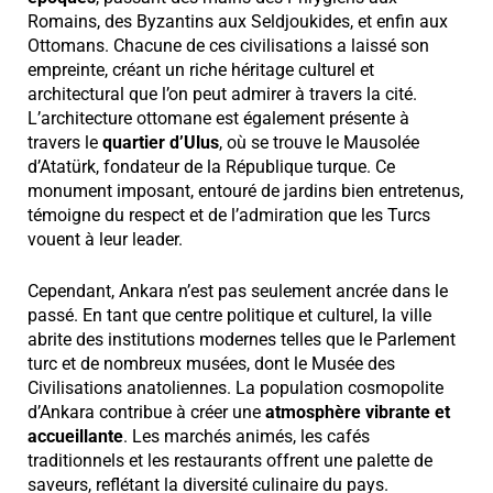
Romains, des Byzantins aux Seldjoukides, et enfin aux
Ottomans. Chacune de ces civilisations a laissé son
empreinte, créant un riche héritage culturel et
architectural que l’on peut admirer à travers la cité.
L’architecture ottomane est également présente à
travers le
quartier d’Ulus
, où se trouve le Mausolée
d’Atatürk, fondateur de la République turque. Ce
monument imposant, entouré de jardins bien entretenus,
témoigne du respect et de l’admiration que les Turcs
vouent à leur leader.
Cependant, Ankara n’est pas seulement ancrée dans le
passé. En tant que centre politique et culturel, la ville
abrite des institutions modernes telles que le Parlement
turc et de nombreux musées, dont le Musée des
Civilisations anatoliennes. La population cosmopolite
d’Ankara contribue à créer une
atmosphère vibrante et
accueillante
. Les marchés animés, les cafés
traditionnels et les restaurants offrent une palette de
saveurs, reflétant la diversité culinaire du pays.