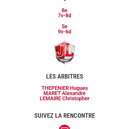
8e
7v-8d
5e
9v-6d
LES ARBITRES
THEPENIER Hugues
MARET Alexandre
LEMAIRE Christopher
SUIVEZ LA RENCONTRE