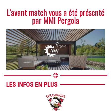
L’avant match vous a été présenté
par
MMI Pergola​
LES INFOS EN PLUS