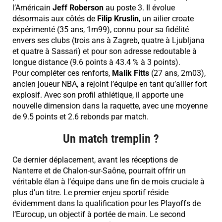
l’Américain
Jeff Roberson
au poste 3.
Il évolue
désormais aux côtés de
Filip
Kruslin
, un ailier croate
expérimenté (35 ans, 1m99), connu pour sa fidélité
envers ses clubs (trois ans à Zagreb, quatre à Ljubljana
et quatre à Sassari) et pour son adresse redoutable à
longue distance (9.6 points à 43.4 % à 3 points).
Pour compléter ces renforts,
Malik
Fitts
(27 ans, 2m03),
ancien joueur NBA, a rejoint l’équipe en tant qu’ailier fort
explosif. Avec son profil athlétique, il apporte une
nouvelle dimension dans la raquette, avec une moyenne
de 9.5 points et 2.6 rebonds par match.
Un match tremplin ?
Ce dernier déplacement, avant les réceptions de
Nanterre et de Chalon-sur-Saône, pourrait offrir un
véritable élan à l’équipe dans une fin de mois cruciale à
plus d’un titre. Le premier enjeu sportif réside
évidemment dans la qualification pour les Playoffs de
l’Eurocup, un objectif à portée de main. Le second