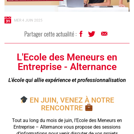
MER 4 JUIN 2025
Partager cette actualité :
L'Ecole des Meneurs en
Entreprise - Alternance
L'école qui allie expérience et professionnalisation
EN JUIN, VENEZ À NOTRE
RENCONTRE
Tout au long du mois de juin, l’Ecole des Meneurs en
Entreprise – Alternance vous propose des sessions
d’informations pour venir discuter de vos projets