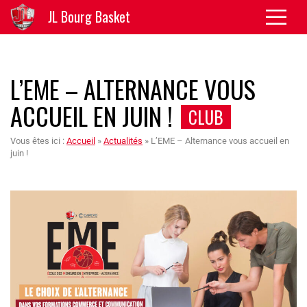
JL Bourg Basket
L’EME – ALTERNANCE VOUS
ACCUEIL EN JUIN !
CLUB
Vous êtes ici :
Accueil
»
Actualités
»
L’EME – Alternance vous accueil en
juin !