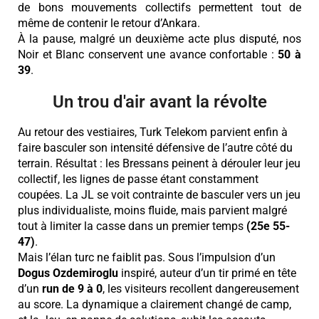
de bons mouvements collectifs permettent tout de
même de contenir le retour d’Ankara.
À la pause, malgré un deuxième acte plus disputé, nos
Noir et Blanc conservent une avance confortable :
50 à
39
.
Un trou d'air avant la révolte
Au retour des vestiaires, Turk Telekom parvient enfin à
faire basculer son intensité défensive de l’autre côté du
terrain. Résultat : les Bressans peinent à dérouler leur jeu
collectif, les lignes de passe étant constamment
coupées. La JL se voit contrainte de basculer vers un jeu
plus individualiste, moins fluide, mais parvient malgré
tout à limiter la casse dans un premier temps
(25e 55-
47)
.
Mais l’élan turc ne faiblit pas. Sous l’impulsion d’un
Dogus
Ozdemiroglu
inspiré, auteur d’un tir primé en tête
d’un
run de 9 à 0
, les visiteurs recollent dangereusement
au score. La dynamique a clairement changé de camp,