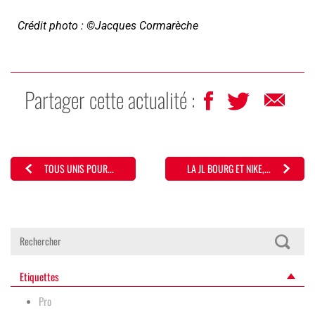
Crédit photo : ©Jacques Cormarèche
Partager cette actualité :
TOUS UNIS POUR...
LA JL BOURG ET NIKE,...
Etiquettes
Pro