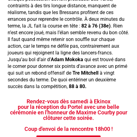
contraints à des tirs longue distance, manquent de
réalisme, tandis que les Bressans profitent de ces
errances pour reprendre le contrôle. À deux minutes du
terme, la JL fait la course en tête :
82 à 76 (38e)
. Rien
n’est encore joué, mais l’élan semble revenu du bon côté.
Il faut quand même retenir son souffle sur chaque
action, car le temps ne défile pas, contrairement aux
joueurs qui rejoignent la ligne des lancers-francs.
Jusqu’au bol d’air d’
Adam Mokoka
qui est trouvé dans
le corner pour donner six points d’avance avec un primé
qui suit un rebond offensif de
Tre
Mitchell
à vingt
secondes du terme. De quoi entériner un deuxième
succès dans la compétition,
88 à 80.
Rendez-vous dès samedi à Ekinox
pour la réception du Portel avec une belle
cérémonie en l'honneur de Maxime Courby pour
clôturer cette soirée.
Coup d'envoi de la rencontre 18h00 !