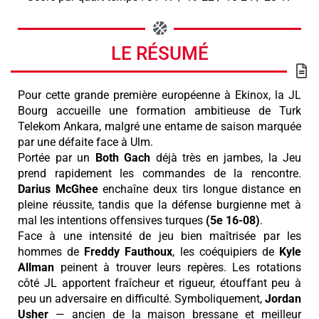
LE RÉSUMÉ
Pour cette grande première européenne à Ekinox, la JL
Bourg accueille une formation ambitieuse de Turk
Telekom Ankara, malgré une entame de saison marquée
par une défaite face à Ulm.
Portée par un
Both
Gach
déjà très en jambes, la Jeu
prend rapidement les commandes de la rencontre.
Darius
McGhee
enchaîne deux tirs longue distance en
pleine réussite, tandis que la défense burgienne met à
mal les intentions offensives turques
(5e 16-08)
.
Face à une intensité de jeu bien maîtrisée par les
hommes de
Freddy
Fauthoux
, les coéquipiers de
Kyle
Allman
peinent à trouver leurs repères. Les rotations
côté JL apportent fraîcheur et rigueur, étouffant peu à
peu un adversaire en difficulté. Symboliquement,
Jordan
Usher
— ancien de la maison bressane et meilleur