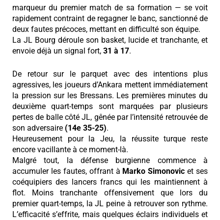
marqueur du premier match de sa formation — se voit
rapidement contraint de regagner le banc, sanctionné de
deux fautes précoces, mettant en difficulté son équipe.
La JL Bourg déroule son basket, lucide et tranchante, et
envoie déjà un signal fort,
31 à 17
.
De retour sur le parquet avec des intentions plus
agressives, les joueurs d’Ankara mettent immédiatement
la pression sur les Bressans. Les premières minutes du
deuxième quart-temps sont marquées par plusieurs
pertes de balle côté JL, gênée par l’intensité retrouvée de
son adversaire
(14e 35-25)
.
Heureusement pour la Jeu, la réussite turque reste
encore vacillante à ce moment-là.
Malgré tout, la défense burgienne commence à
accumuler les fautes, offrant à
Marko
Simonovic
et ses
coéquipiers des lancers francs qui les maintiennent à
flot. Moins tranchante offensivement que lors du
premier quart-temps, la JL peine à retrouver son rythme.
L’efficacité s’effrite, mais quelques éclairs individuels et