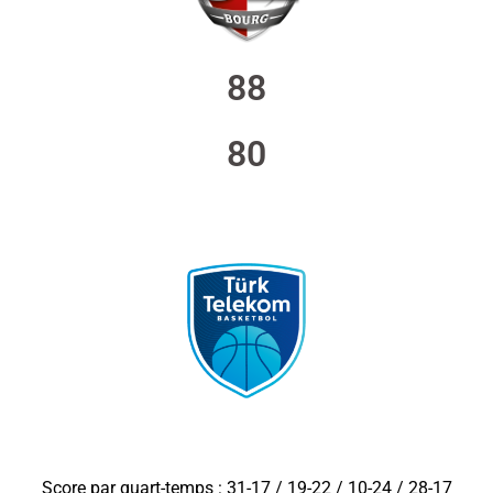
88
80
Score par quart-temps : 31-17 / 19-22 / 10-24 / 28-17