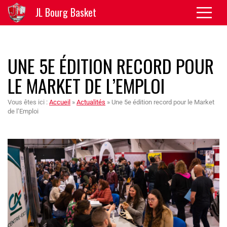
JL Bourg Basket
UNE 5E ÉDITION RECORD POUR
LE MARKET DE L’EMPLOI
Vous êtes ici :
Accueil
»
Actualités
»
Une 5e édition record pour le Market
de l’Emploi