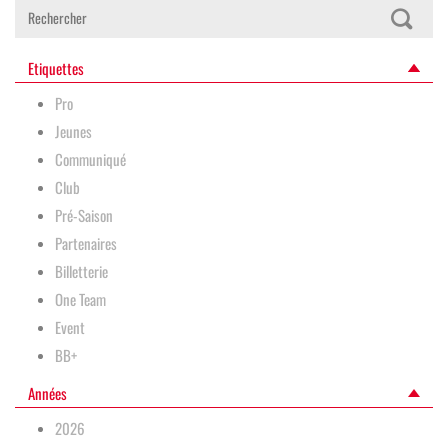
Etiquettes
Pro
Jeunes
Communiqué
Club
Pré-Saison
Partenaires
Billetterie
One Team
Event
BB+
Années
2026