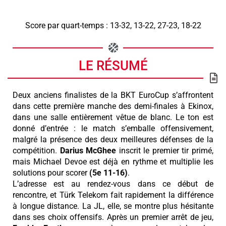
Score par quart-temps : 13-32, 13-22, 27-23, 18-22
LE RÉSUMÉ
Deux anciens finalistes de la BKT EuroCup s’affrontent
dans cette première manche des demi-finales à Ekinox,
dans une salle entièrement vêtue de blanc. Le ton est
donné d’entrée : le match s’emballe offensivement,
malgré la présence des deux meilleures défenses de la
compétition.
Darius
McGhee
inscrit le premier tir primé,
mais Michael Devoe est déjà en rythme et multiplie les
solutions pour scorer
(5e 11-16)
.
L’adresse est au rendez-vous dans ce début de
rencontre, et Türk Telekom fait rapidement la différence
à longue distance. La JL, elle, se montre plus hésitante
dans ses choix offensifs. Après un premier arrêt de jeu,