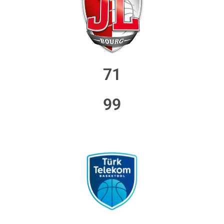
71
99