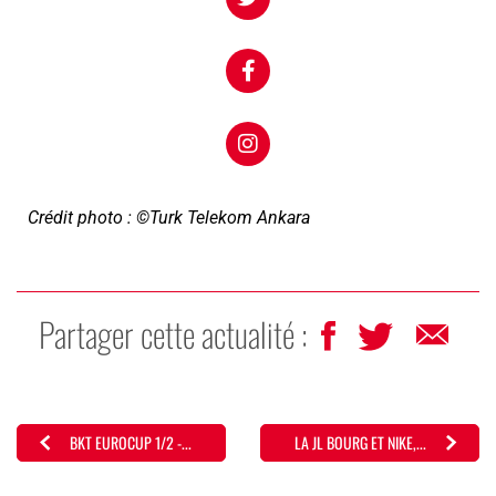
Crédit photo : ©Turk Telekom Ankara
Partager cette actualité :
BKT EUROCUP 1/2 -...
LA JL BOURG ET NIKE,...