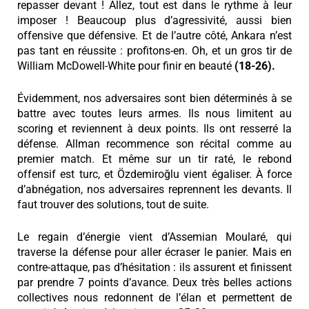
repasser devant ! Allez, tout est dans le rythme à leur
imposer ! Beaucoup plus d’agressivité, aussi bien
offensive que défensive. Et de l’autre côté, Ankara n’est
pas tant en réussite : profitons-en. Oh, et un gros tir de
William McDowell-White pour finir en beauté
(18-26).
Évidemment, nos adversaires sont bien déterminés à se
battre avec toutes leurs armes. Ils nous limitent au
scoring et reviennent à deux points. Ils ont resserré la
défense. Allman recommence son récital comme au
premier match. Et même sur un tir raté, le rebond
offensif est turc, et Özdemiroğlu vient égaliser. À force
d’abnégation, nos adversaires reprennent les devants. Il
faut trouver des solutions, tout de suite.
Le regain d’énergie vient d’Assemian Moularé, qui
traverse la défense pour aller écraser le panier. Mais en
contre-attaque, pas d’hésitation : ils assurent et finissent
par prendre 7 points d’avance. Deux très belles actions
collectives nous redonnent de l’élan et permettent de