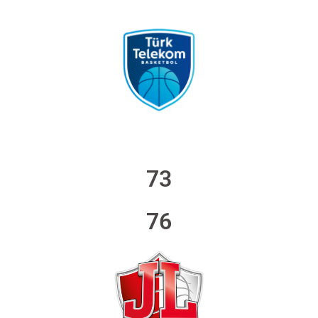
73
76