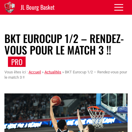
JL Bourg Basket
BKT EUROCUP 1/2 – RENDEZ-
VOUS POUR LE MATCH 3 !!
PRO
Vous êtes ici :
Accueil
»
Actualités
»
BKT Eurocup 1/2 – Rendez-vous pour
le match 3 !!