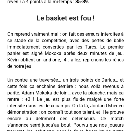
revenir à 4 points à la mi-temps :
35-39.
Le basket est fou !
On reprend vraiment mal : on fait des erreurs interdites à
ce stade de la compétition, avec des pertes de balle
immédiatement converties par les Turcs. Le premier
panier est signé Mokoka après deux minutes de jeu.
Kévin obtient un and-one, -4 : allez, reprenons les rênes
de notre jeu !
Un contre, une traversée… un trois points de Darius… et
cette fois ça enchaîne derrière : nous voilà revenus à
parité. Adam Mokoka de loin… avec la planche, mais ça
rentre : +3 ! Le jeu est plus fluide malgré une forte
intensité dans les deux camps. Oh là là, Jordan Usher en
démonstration : on connaît tout son talent, et il le prouve
encore au détriment des défenseurs. Ce match
s’annonce serré jusqu’au bout. Pourvu que nos joueurs