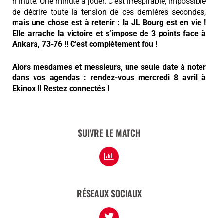
minute. Une minute à jouer. C’est irrespirable, impossible
de décrire toute la tension de ces dernières secondes,
mais une chose est à retenir : la JL Bourg est en vie !
Elle arrache la victoire et s’impose de 3 points face à
Ankara, 73-76 !! C’est complètement fou !
Alors mesdames et messieurs, une seule date à noter
dans vos agendas : rendez-vous mercredi 8 avril à
Ekinox !! Restez connectés !
SUIVRE LE MATCH
RÉSEAUX SOCIAUX