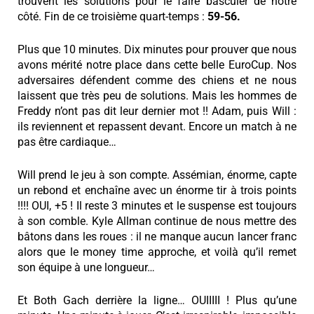
trouvent les solutions pour le faire basculer de notre
côté. Fin de ce troisième quart-temps :
59-56.
Plus que 10 minutes. Dix minutes pour prouver que nous
avons mérité notre place dans cette belle EuroCup. Nos
adversaires défendent comme des chiens et ne nous
laissent que très peu de solutions. Mais les hommes de
Freddy n’ont pas dit leur dernier mot !! Adam, puis Will :
ils reviennent et repassent devant. Encore un match à ne
pas être cardiaque…
Will prend le jeu à son compte. Assémian, énorme, capte
un rebond et enchaîne avec un énorme tir à trois points
!!!! OUI, +5 ! Il reste 3 minutes et le suspense est toujours
à son comble. Kyle Allman continue de nous mettre des
bâtons dans les roues : il ne manque aucun lancer franc
alors que le money time approche, et voilà qu’il remet
son équipe à une longueur…
Et Both Gach derrière la ligne… OUIIIII ! Plus qu’une