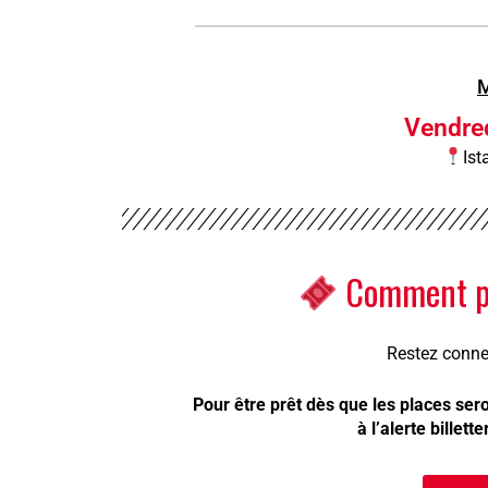
M
Vendre
Ist
Comment pr
Restez conne
Pour être prêt dès que les places ser
à l’alerte billet