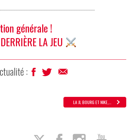
ation générale !
 DERRIÈRE LA JEU
ctualité :
LA JL BOURG ET NIKE,...