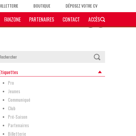
BILLETTERIE
BOUTIQUE
DÉPOSEZ VOTRE CV
FANZONE
PARTENAIRES
CONTACT
ACCÈS
Etiquettes
Pro
Jeunes
Communiqué
Club
Pré-Saison
Partenaires
Billetterie