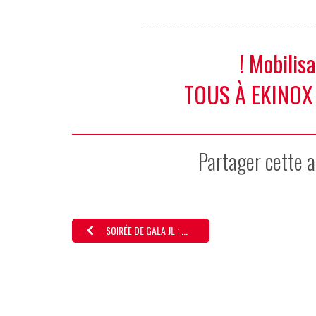
! Mobilis
TOUS À EKINOX
Partager cette a
SOIRÉE DE GALA JL : ...