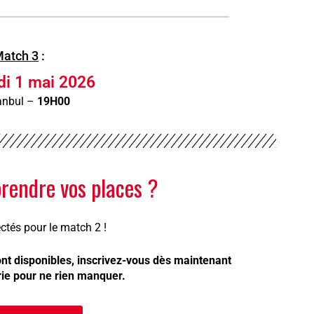
atch 3
:
di 1 mai 2026
anbul –
19H00
endre vos places ?
ctés pour le match 2 !
ont disponibles, inscrivez-vous dès maintenant
terie pour ne rien manquer.