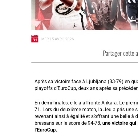
MER 15 AVRIL 2026
Partager cette a
Après sa victoire face à Ljubljana (83-79) en qua
playoffs d’EuroCup, deux ans après sa précédent
En demi-finales, elle a affronté Ankara. Le prem
71. Lors du deuxième match, la Jeu a pris une 
revenant ainsi à égalité et s’offrant une belle à
bressans sur le score de 94-78,
une victoire qui
l’EuroCup.