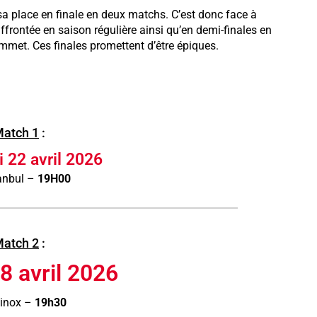
sa place en finale en deux matchs. C’est donc face à
frontée en saison régulière ainsi qu’en demi-finales en
mmet. Ces finales promettent d’être épiques.
atch 1
:
 22 avril 2026
anbul –
19H00
atch 2
:
8 avril 2026
inox –
19h30