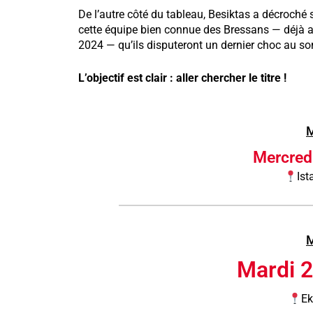
De l’autre côté du tableau, Besiktas a décroché 
cette équipe bien connue des Bressans — déjà af
2024 — qu’ils disputeront un dernier choc au so
L’objectif est clair :
aller chercher le titre !
M
Mercredi
Ist
M
Mardi 2
Ek