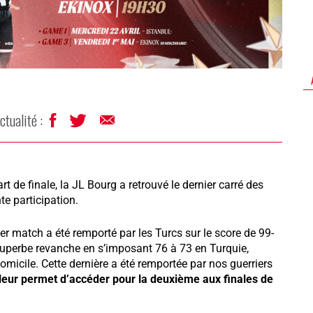
ctualité :
rt de finale, la JL Bourg a retrouvé le dernier carré des
e participation.
ier match a été remporté par les Turcs sur le score de 99-
superbe revanche en s’imposant 76 à 73 en Turquie,
 domicile. Cette dernière a été remportée par nos guerriers
 leur permet d’accéder pour la deuxième aux finales de