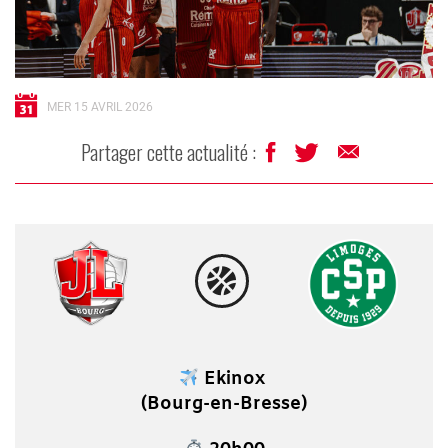
MER 15 AVRIL 2026
Partager cette actualité :
Ekinox
(Bourg-en-Bresse)