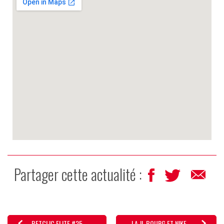
Partager cette actualité :
BETCLIC ELITE #25 -...
LA JL BOURG ET NIKE,...