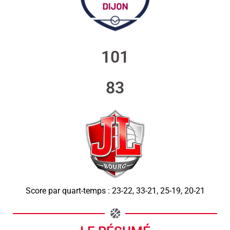
101
83
Score par quart-temps : 23-22, 33-21, 25-19, 20-21