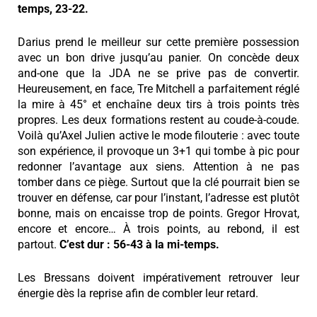
temps, 23-22.
Darius prend le meilleur sur cette première possession
avec un bon drive jusqu’au panier. On concède deux
and-one que la JDA ne se prive pas de convertir.
Heureusement, en face, Tre Mitchell a parfaitement réglé
la mire à 45° et enchaîne deux tirs à trois points très
propres. Les deux formations restent au coude-à-coude.
Voilà qu’Axel Julien active le mode filouterie : avec toute
son expérience, il provoque un 3+1 qui tombe à pic pour
redonner l’avantage aux siens. Attention à ne pas
tomber dans ce piège. Surtout que la clé pourrait bien se
trouver en défense, car pour l’instant, l’adresse est plutôt
bonne, mais on encaisse trop de points. Gregor Hrovat,
encore et encore… À trois points, au rebond, il est
partout.
C’est dur : 56-43 à la mi-temps.
Les Bressans doivent impérativement retrouver leur
énergie dès la reprise afin de combler leur retard.