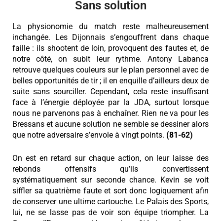
Sans solution
La physionomie du match reste malheureusement
inchangée. Les Dijonnais s’engouffrent dans chaque
faille : ils shootent de loin, provoquent des fautes et, de
notre côté, on subit leur rythme. Antony Labanca
retrouve quelques couleurs sur le plan personnel avec de
belles opportunités de tir ; il en enquille d’ailleurs deux de
suite sans sourciller. Cependant, cela reste insuffisant
face à l’énergie déployée par la JDA, surtout lorsque
nous ne parvenons pas à enchaîner.
Rien ne va pour les
Bressans et aucune solution ne semble se dessiner alors
que notre adversaire s’envole à vingt points.
(81-62)
On est en retard sur chaque action, on leur laisse des
rebonds offensifs qu’ils convertissent
systématiquement sur seconde chance. Kevin se voit
siffler sa quatrième faute et sort donc logiquement afin
de conserver une ultime cartouche. Le Palais des Sports,
lui, ne se lasse pas de voir son équipe triompher. La