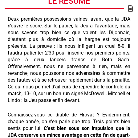
LE RÉSUMÉ
Deux premières possessions vaines, avant que la JDA
n’ouvre le score. Sur le papier, la Jeu a l’avantage, mais
nous savons trop bien ce que valent les Dijonnais,
d’autant plus à domicile où la hargne est toujours
présente. La preuve : ils nous infligent un cruel 8-0. Il
faudra patienter 2’30 pour inscrire nos premiers points,
grâce à deux lancers francs de Both Gach.
Offensivement, nous ne parvenons à rien, mais en
revanche, nous poussons nos adversaires à commettre
des fautes et à se retrouver rapidement dans la pénalité.
Ce qui nous permet d’ailleurs de reprendre le contrôle du
match, 13-10, sur un bon run signé McDowell, Mitchell et
Lindo : la Jeu passe enfin devant.
Connaissez-vous ce diable de Hrovat ? Évidemment,
chaque année, on n’en parle que trop. Trois points bien
sentis pour lui.
C’est bien sous son impulsion que la
JDA conserve un mince avantage en cette fin de quart-