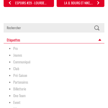
ESPOIRS #29 - LOURDE...
LA JL BOURG ET NIKE,...
Etiquettes
Pro
Jeunes
Communiqué
Club
Pré-Saison
Partenaires
Billetterie
One Team
Event