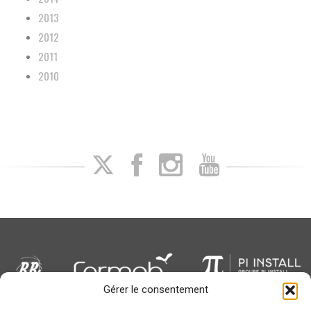
2013
2012
2011
2010
Gérer le consentement