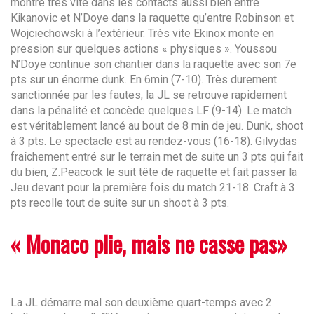
montre très vite dans les contacts aussi bien entre
Kikanovic et N’Doye dans la raquette qu’entre Robinson et
Wojciechowski à l’extérieur. Très vite Ekinox monte en
pression sur quelques actions « physiques ». Youssou
N’Doye continue son chantier dans la raquette avec son 7e
pts sur un énorme dunk. En 6min (7-10). Très durement
sanctionnée par les fautes, la JL se retrouve rapidement
dans la pénalité et concède quelques LF (9-14). Le match
est véritablement lancé au bout de 8 min de jeu. Dunk, shoot
à 3 pts. Le spectacle est au rendez-vous (16-18). Gilvydas
fraîchement entré sur le terrain met de suite un 3 pts qui fait
du bien, Z.Peacock le suit tête de raquette et fait passer la
Jeu devant pour la première fois du match 21-18. Craft à 3
pts recolle tout de suite sur un shoot à 3 pts.
« Monaco plie, mais ne casse pas
»
La JL démarre mal son deuxième quart-temps avec 2