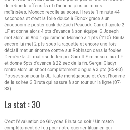
de rebonds offensifs et d’actions plus ou moins
maîtrisées, Monaco recolle au score. Il reste 1 minute 44
secondes et c’est la folie douce à Ekinox grâce à un
énooooorme poster dunk de Zach Peacock. Garrett ajoute 2
LF et donne alors 4 pts d’avance à son équipe. G.Joseph
met alors un And 1 qui ramène Monaco à 1 pts (1’10). Biruta
encore lui met 2 pts sous la raquette et encore une fois
décisif met un énorme contre sur Robinson dans la foulée.
Derrière la JL maîtrise le tempo. Garrett Sim assure aux LF
et donne 5pts d’avance à 22 sec de la fin. Sergei Gladyr
rentre alors un shoot complètement dingue à 3 pts (85-83).
Possession pour la JL, faute monégasque et c’est l’homme
de la soirée G.Biruta qui assure à son tour sur la ligne (87-
83).
La stat : 30
C’est l’évaluation de Gilvydas Biruta ce soir ! Un match
complétement de fou pour notre guerrier lituanien qui