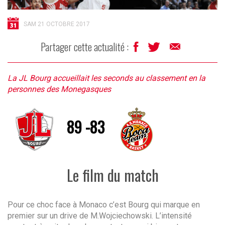
SAM 21 OCTOBRE 2017
Partager cette actualité :
La JL Bourg accueillait les seconds au classement en la
personnes des Monegasques
89 -83
Le film du match
Pour ce choc face à Monaco c’est Bourg qui marque en
premier sur un drive de M.Wojciechowski. L’intensité