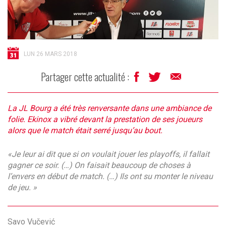
LUN 26 MARS 2018
Partager cette actualité :
La JL Bourg a été très renversante dans une ambiance de
folie. Ekinox a vibré devant la prestation de ses joueurs
alors que le match était serré jusqu’au bout.
«Je leur ai dit que si on voulait jouer les playoffs, il fallait
gagner ce soir. (…) On faisait beaucoup de choses à
l’envers en début de match. (…) Ils ont su monter le niveau
de jeu. »
Savo Vučević