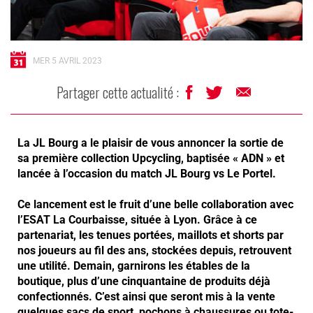
MER 5 AVRIL 2023
Partager cette actualité :
La JL Bourg a le plaisir de vous annoncer la sortie de
sa première collection Upcycling, baptisée « ADN » et
lancée à l’occasion du match JL Bourg vs Le Portel.
Ce lancement est le fruit d’une belle collaboration avec
l’ESAT La Courbaisse, située à Lyon. Grâce à ce
partenariat, les tenues portées, maillots et shorts par
nos joueurs au fil des ans, stockées depuis, retrouvent
une utilité.
Demain, garnirons les étables de la
boutique, plus d’une cinquantaine de produits déjà
confectionnés. C’est ainsi que seront mis à la vente
quelques sacs de sport, pochons à chaussures ou tote-