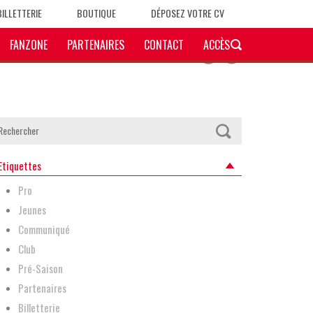
BILLETTERIE
BOUTIQUE
DÉPOSEZ VOTRE CV
FANZONE
PARTENAIRES
CONTACT
ACCÈS
Etiquettes
Pro
Jeunes
Communiqué
Club
Pré-Saison
Partenaires
Billetterie