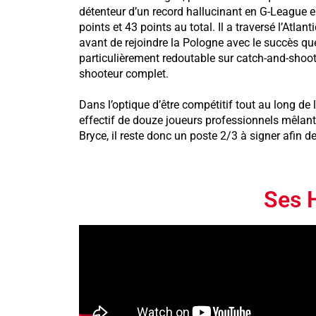
détenteur d’un record hallucinant en G-League
points et 43 points au total. Il a traversé l’Atl
avant de rejoindre la Pologne avec le succès que 
particulièrement redoutable sur catch-and-shoot o
shooteur complet.
Dans l’optique d’être compétitif tout au long de 
effectif de douze joueurs professionnels mêlant
Bryce, il reste donc un poste 2/3 à signer afin d
Ses H