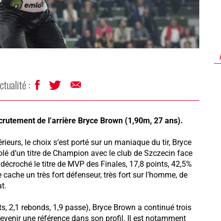
ctualité :
ecrutement de l’arrière Bryce Brown (1,90m, 27 ans).
rieurs, le choix s’est porté sur un maniaque du tir, Bryce
olé d’un titre de Champion avec le club de Szczecin face
décroché le titre de MVP des Finales, 17,8 points, 42,5%
se cache un très fort défenseur, très fort sur l’homme, de
t.
ts, 2,1 rebonds, 1,9 passe), Bryce Brown a continué trois
venir une référence dans son profil. Il est notamment