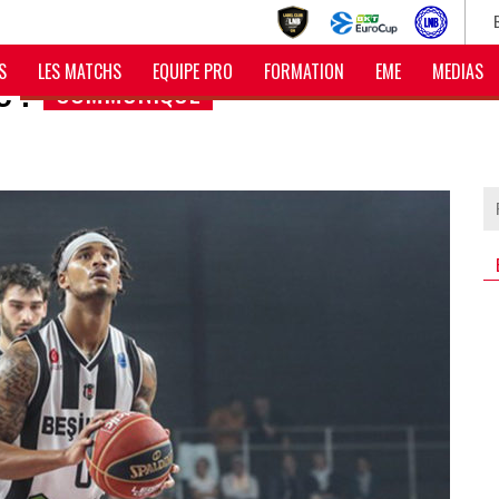
S
LES MATCHS
EQUIPE PRO
FORMATION
EME
MEDIAS
 !
COMMUNIQUÉ