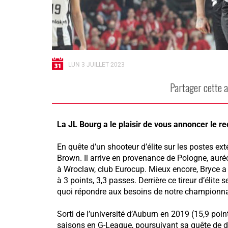
LUN 3 JUILLET 2023
Partager cette a
La JL Bourg a le plaisir de vous annoncer le r
En quête d’un shooteur d’élite sur les postes exté
Brown. Il arrive en provenance de Pologne, auré
à Wroclaw, club Eurocup. Mieux encore, Bryce a 
à 3 points, 3,3 passes. Derrière ce tireur d’élite 
quoi répondre aux besoins de notre championna
Sorti de l’université d’Auburn en 2019 (15,9 poin
saisons en G-League, poursuivant sa quête de de