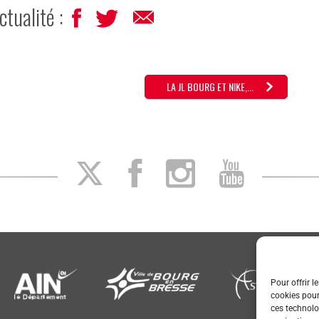
ctualité :
LA JL BOURG ET NIKE,...
Pour offrir l
cookies pour
ces technolo