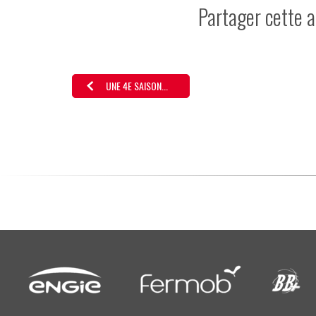
Partager cette a
UNE 4E SAISON...