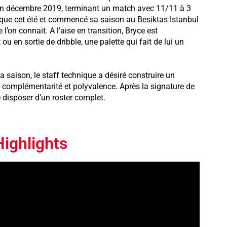
 en décembre 2019, terminant un match avec 11/11 à 3
antique cet été et commencé sa saison au Besiktas Istanbul
l’on connait. A l’aise en transition, Bryce est
u en sortie de dribble, une palette qui fait de lui un
la saison, le staff technique a désiré construire un
 complémentarité et polyvalence. Après la signature de
e disposer d’un roster complet.
ighlights