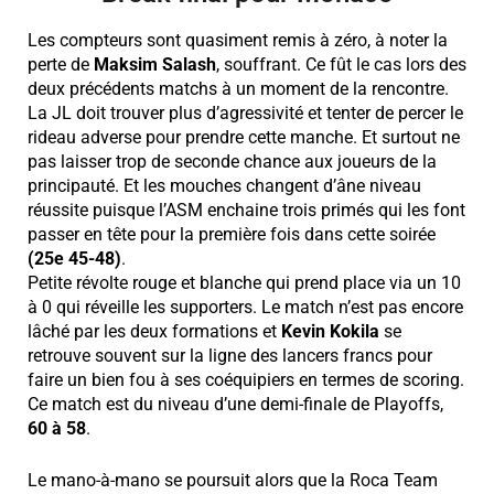
Les compteurs sont quasiment remis à zéro, à noter la
perte de
Maksim Salash
, souffrant. Ce fût le cas lors des
deux précédents matchs à un moment de la rencontre.
La JL doit trouver plus d’agressivité et tenter de percer le
rideau adverse pour prendre cette manche. Et surtout ne
pas laisser trop de seconde chance aux joueurs de la
principauté. Et les mouches changent d’âne niveau
réussite puisque l’ASM enchaine trois primés qui les font
passer en tête pour la première fois dans cette soirée
(25e 45-48)
.
Petite révolte rouge et blanche qui prend place via un 10
à 0 qui réveille les supporters. Le match n’est pas encore
lâché par les deux formations et
Kevin Kokila
se
retrouve souvent sur la ligne des lancers francs pour
faire un bien fou à ses coéquipiers en termes de scoring.
Ce match est du niveau d’une demi-finale de Playoffs,
60 à 58
.
Le mano-à-mano se poursuit alors que la Roca Team