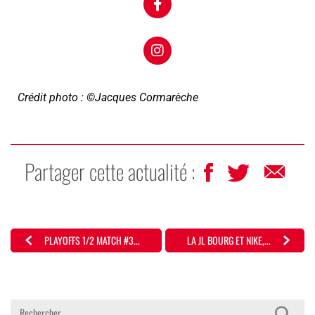
Crédit photo : ©Jacques Cormarèche
Partager cette actualité :
PLAYOFFS 1/2 MATCH #3...
LA JL BOURG ET NIKE,...