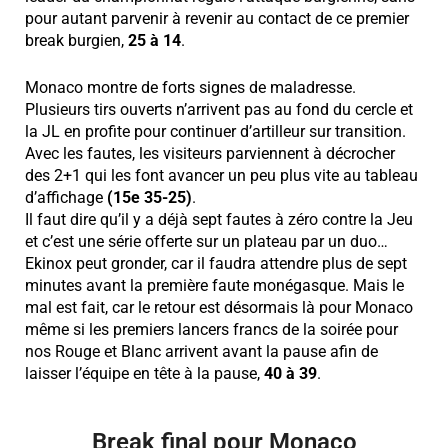
pour autant parvenir à revenir au contact de ce premier
break burgien,
25 à 14
.
Monaco montre de forts signes de maladresse.
Plusieurs tirs ouverts n’arrivent pas au fond du cercle et
la JL en profite pour continuer d’artilleur sur transition.
Avec les fautes, les visiteurs parviennent à décrocher
des 2+1 qui les font avancer un peu plus vite au tableau
d’affichage
(15e 35-25)
.
Il faut dire qu’il y a déjà sept fautes à zéro contre la Jeu
et c’est une série offerte sur un plateau par un duo…
Ekinox peut gronder, car il faudra attendre plus de sept
minutes avant la première faute monégasque. Mais le
mal est fait, car le retour est désormais là pour Monaco
même si les premiers lancers francs de la soirée pour
nos Rouge et Blanc arrivent avant la pause afin de
laisser l’équipe en tête à la pause,
40 à 39
.
Break final pour Monaco