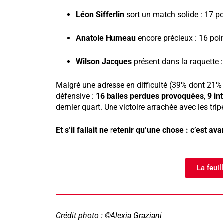
Léon Sifferlin
sort un match solide : 17 po
Anatole Humeau
encore précieux : 16 poi
Wilson Jacques
présent dans la raquette :
Malgré une adresse en difficulté (39% dont 21% à 
défensive :
16 balles perdues provoquées
,
9 in
dernier quart. Une victoire arrachée avec les tri
Et s’il fallait ne retenir qu’une chose : c’est avan
La feuil
Crédit photo : ©Alexia Graziani