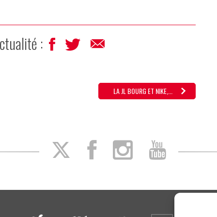
ctualité :
LA JL BOURG ET NIKE,...