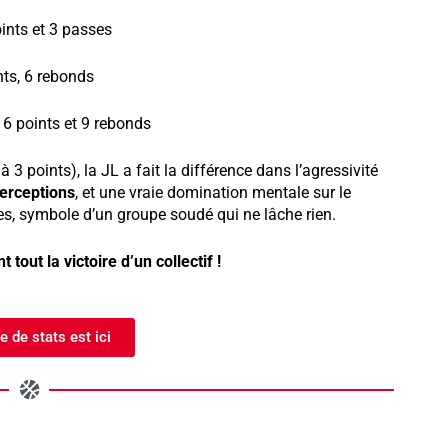
ints et 3 passes
nts, 6 rebonds
 6 points et 9 rebonds
3 points), la JL a fait la différence dans l’agressivité
terceptions
, et une vraie domination mentale sur le
pes, symbole d’un groupe soudé qui ne lâche rien.
t tout la victoire d’un collectif !
le de stats est ici