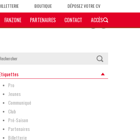
BILLETTERIE
BOUTIQUE
DÉPOSEZ VOTRE CV
FANZONE
PARTENAIRES
CONTACT
ACCÈS
Etiquettes
Pro
Jeunes
Communiqué
Club
Pré-Saison
Partenaires
Billetterie