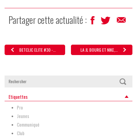
Partager cette actualité :
BETCLIC ELITE #30 -...
LA JL BOURG ET NIKE,...
Etiquettes
Pro
Jeunes
Communiqué
Club