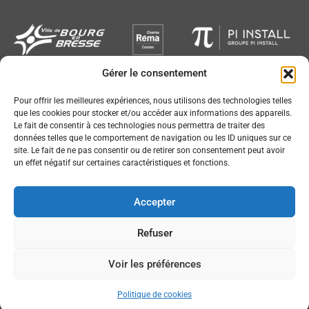
Gérer le consentement
Newsletter
Pour offrir les meilleures expériences, nous utilisons des technologies telles
que les cookies pour stocker et/ou accéder aux informations des appareils.
Le fait de consentir à ces technologies nous permettra de traiter des
données telles que le comportement de navigation ou les ID uniques sur ce
site. Le fait de ne pas consentir ou de retirer son consentement peut avoir
un effet négatif sur certaines caractéristiques et fonctions.
Conception :
© JL Bourg Basket 2016
Accepter
Plan du site
Mentions légales
Refuser
Partenaires
Accessibilité
Voir les préférences
Contact
Politique de cookies (UE)
Politique de cookies