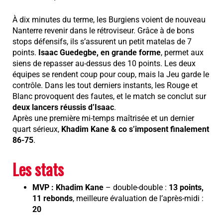
À dix minutes du terme, les Burgiens voient de nouveau
Nanterre revenir dans le rétroviseur. Grâce à de bons
stops défensifs, ils s’assurent un petit matelas de 7
points.
Isaac Guedegbe, en grande forme
, permet aux
siens de repasser au-dessus des 10 points. Les deux
équipes se rendent coup pour coup, mais la Jeu garde le
contrôle. Dans les tout derniers instants, les Rouge et
Blanc provoquent des fautes, et le match se conclut sur
deux lancers réussis d’Isaac
.
Après une première mi-temps maîtrisée et un dernier
quart sérieux,
Khadim Kane & co s’imposent finalement
86-75
.
Les stats
MVP : Khadim Kane
– double-double :
13 points,
11 rebonds
, meilleure évaluation de l’après-midi :
20