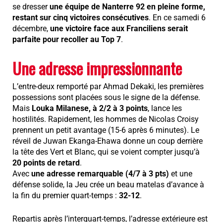
se dresser
une équipe de Nanterre 92 en pleine forme,
restant sur cinq victoires consécutives
. En ce samedi 6
décembre,
une victoire face aux Franciliens serait
parfaite pour recoller au Top 7
.
Une adresse impressionnante
L’entre-deux remporté par Ahmad Dekaki, les premières
possessions sont placées sous le signe de la défense.
Mais
Louka Milanese, à 2/2 à 3 points
, lance les
hostilités. Rapidement, les hommes de Nicolas Croisy
prennent un petit avantage (15-6 après 6 minutes). Le
réveil de Juwan Ekanga-Ehawa donne un coup derrière
la tête des Vert et Blanc, qui se voient compter jusqu’à
20 points de retard
.
Avec
une adresse remarquable (4/7 à 3 pts)
et une
défense solide, la Jeu crée un beau matelas d’avance à
la fin du premier quart-temps :
32-12
.
Repartis après l’interquart-temps, l’adresse extérieure est